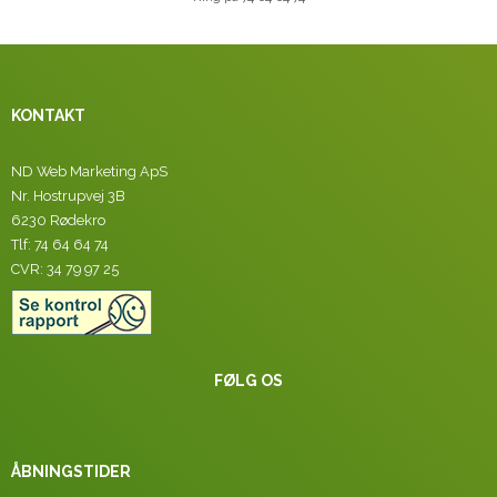
KONTAKT
ND Web Marketing ApS
Nr. Hostrupvej 3B
6230 Rødekro
Tlf: 74 64 64 74
CVR: 34 79 97 25
FØLG OS
ÅBNINGSTIDER