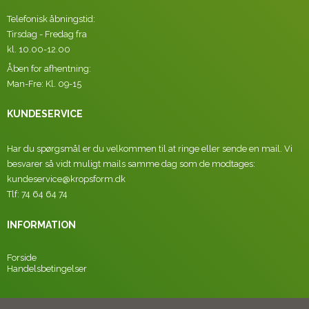
Telefonisk åbningstid:
Tirsdag - Fredag fra
kl. 10.00-12.00
Åben for afhentning:
Man-Fre: Kl. 09-15
KUNDESERVICE
Har du spørgsmål er du velkommen til at ringe eller sende en mail. Vi
besvarer så vidt muligt mails samme dag som de modtages:
kundeservice@kropsform.dk
Tlf: 74 64 64 74
INFORMATION
Forside
Handelsbetingelser