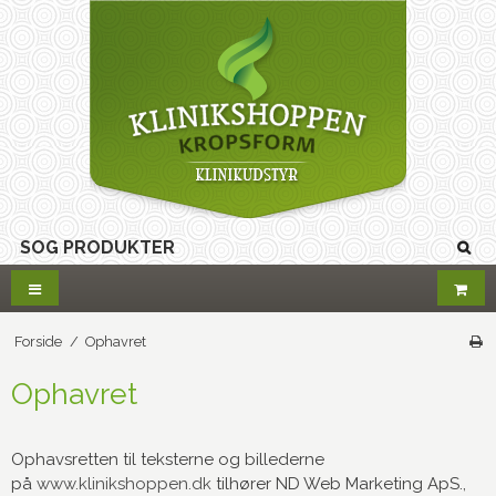
Forside
/
Ophavret
Ophavret
Ophavsretten til teksterne og billederne
på
www.klinikshoppen.dk
tilhører ND Web Marketing ApS.,