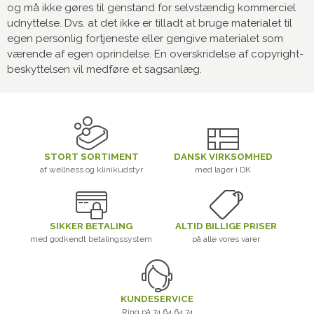
og må ikke gøres til genstand for selvstændig kommerciel
udnyttelse. Dvs. at det ikke er tilladt at bruge materialet til
egen personlig fortjeneste eller gengive materialet som
værende af egen oprindelse. En overskridelse af copyright-
beskyttelsen vil medføre et sagsanlæg.
STORT SORTIMENT
DANSK VIRKSOMHED
af wellness og klinikudstyr
med lager i DK
SIKKER BETALING
ALTID BILLIGE PRISER
med godkendt betalingssystem
på alle vores varer
KUNDESERVICE
Ring på 74 64 64 74