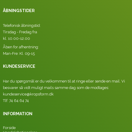
ÅBNINGSTIDER
Telefonisk åbningstid:
Tirsdag - Fredag fra
kl. 10.00-12.00
Åben for afhentning:
Man-Fre: Kl. 09-15
KUNDESERVICE
Har du spørgsmål er du velkommen til at ringe eller sende en mail. Vi
besvarer så vidt muligt mails samme dag som de modtages:
kundeservice@kropsform.dk
Tlf: 74 64 64 74
INFORMATION
Forside