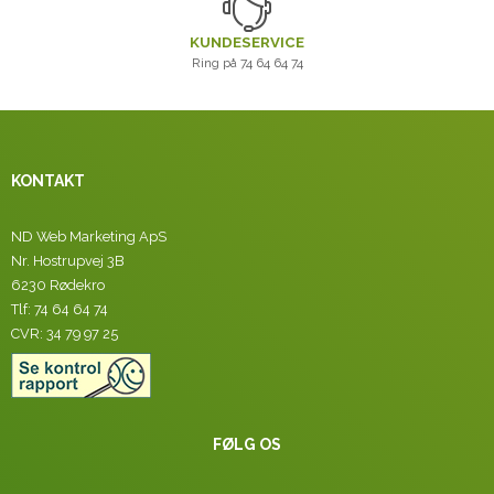
KUNDESERVICE
Ring på 74 64 64 74
KONTAKT
ND Web Marketing ApS
Nr. Hostrupvej 3B
6230 Rødekro
Tlf: 74 64 64 74
CVR: 34 79 97 25
FØLG OS