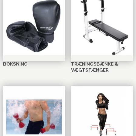
BOKSNING
TRÆNINGSBÆNKE &
VÆGTSTÆNGER