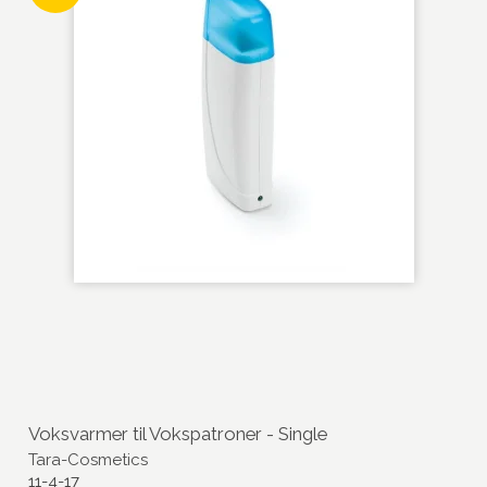
Voksvarmer til Vokspatroner - Single
Tara-Cosmetics
11-4-17