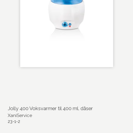
Jolly 400 Voksvarmer til 400 ml. dåser
XaniService
23-1-2