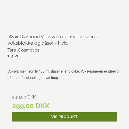
iWax Diamond Voksvarmer til voksbønner,
voksblokke og dåser - Hvid
Tara-Cosmetics
1-3-20
Voksvarmer i sort til 400 ml. dåser eller blokke. Voksvarmeren er ideel til
både professionel og privat brug.
399,00 DKK
299,00 DKK
VIS PRODUKT