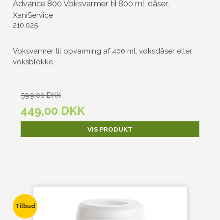
Advance 800 Voksvarmer til 800 ml. dåser.
XaniService
210.025
Voksvarmer til opvarming af 400 ml. voksdåser eller
voksblokke.
599,00 DKK
449,00 DKK
VIS PRODUKT
Tilbud