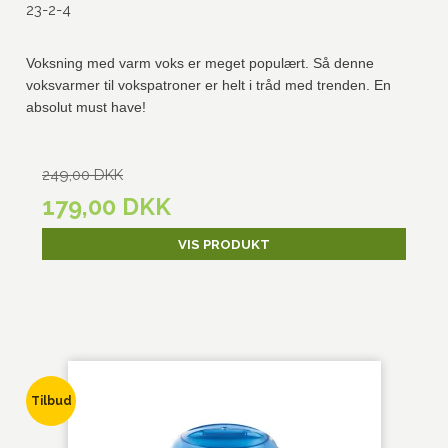
23-2-4
Voksning med varm voks er meget populært. Så denne
voksvarmer til vokspatroner er helt i tråd med trenden. En
absolut must have!
249,00 DKK
179,00 DKK
VIS PRODUKT
Tilbud