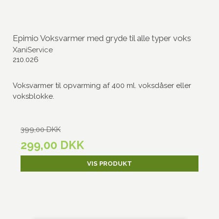
Epimio Voksvarmer med gryde til alle typer voks
XaniService
210.026
Voksvarmer til opvarming af 400 ml. voksdåser eller
voksblokke.
399,00 DKK
299,00 DKK
VIS PRODUKT