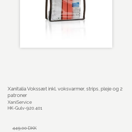
Xanitalia Vokssæt inkl. voksvarmer, strips, pleje og 2
patroner
XaniService
HK-Gulv-920.401
449,00 DKK