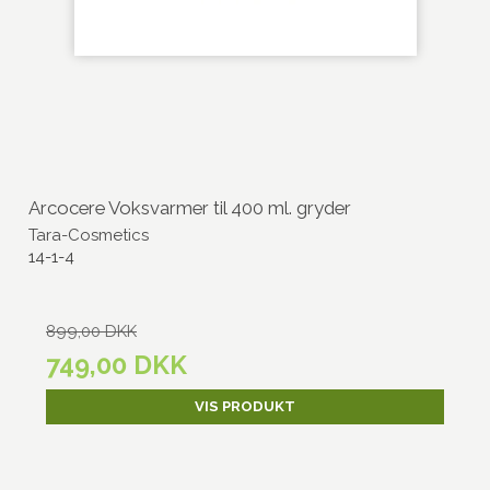
Arcocere Voksvarmer til 400 ml. gryder
Tara-Cosmetics
14-1-4
899,00 DKK
749,00 DKK
VIS PRODUKT