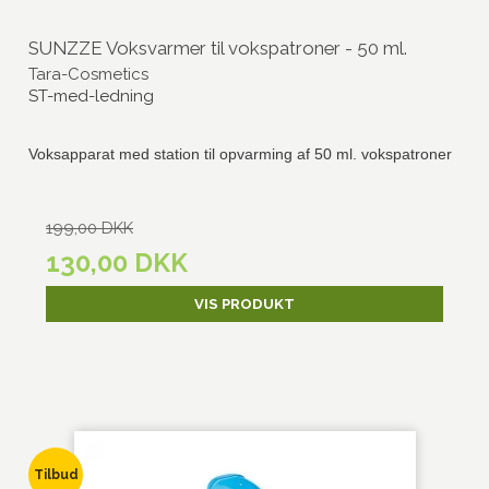
SUNZZE Voksvarmer til vokspatroner - 50 ml.
Tara-Cosmetics
ST-med-ledning
Voksapparat med station til opvarming af 50 ml. vokspatroner
199,00 DKK
130,00 DKK
VIS PRODUKT
Tilbud