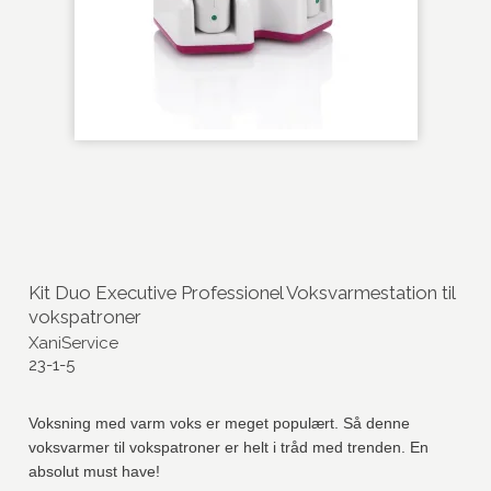
Kit Duo Executive Professionel Voksvarmestation til
vokspatroner
XaniService
23-1-5
Voksning med varm voks er meget populært. Så denne
voksvarmer til vokspatroner er helt i tråd med trenden. En
absolut must have!