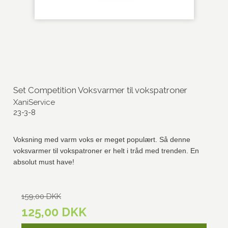
Set Competition Voksvarmer til vokspatroner
XaniService
23-3-8
Voksning med varm voks er meget populært. Så denne
voksvarmer til vokspatroner er helt i tråd med trenden. En
absolut must have!
159,00 DKK
125,00 DKK