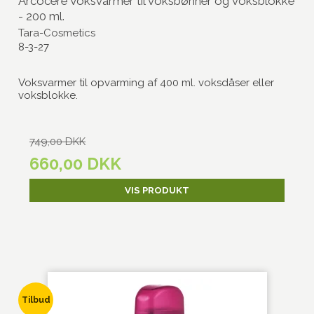
Arcocere Voksvarmer til voksbønner og voksblokke
- 200 ml.
Tara-Cosmetics
8-3-27
Voksvarmer til opvarming af 400 ml. voksdåser eller
voksblokke.
749,00 DKK
660,00 DKK
VIS PRODUKT
Tilbud