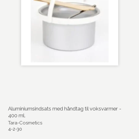
Aluminiumsindsats med håndtag til voksvarmer -
400 ml.
Tara-Cosmetics
4-2-30