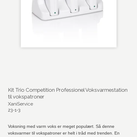
Kit Trio Competition Professionel Voksvarmestation
til vokspatroner
XaniService
23-1-3
Voksning med varm voks er meget populært. Så denne
voksvarmer til vokspatroner er helt i tråd med trenden. En