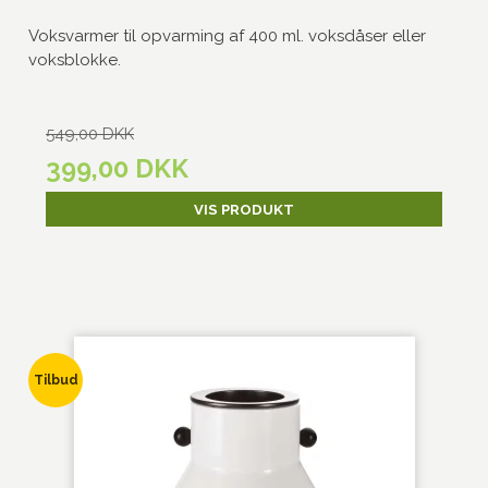
Voksvarmer til opvarming af 400 ml. voksdåser eller
voksblokke.
549,00 DKK
399,00 DKK
VIS PRODUKT
Tilbud