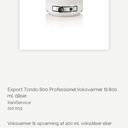
Export Tondo 800 Professionel Voksvarmer til 800
ml. dåser.
XaniService
210.003
Voksvarmer til opvarming af 400 ml. voksdåser eller