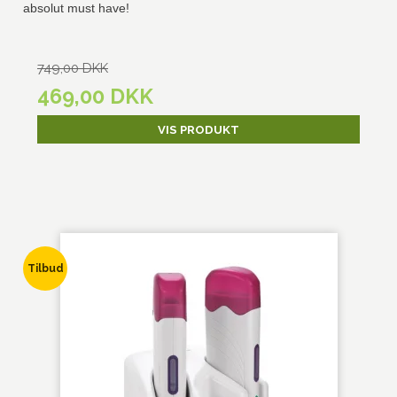
absolut must have!
749,00 DKK
469,00 DKK
VIS PRODUKT
Tilbud