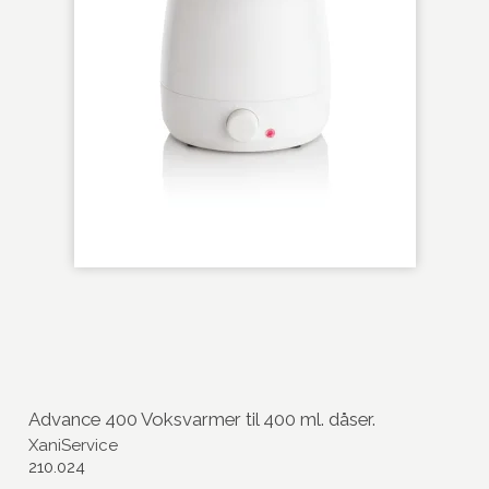
Advance 400 Voksvarmer til 400 ml. dåser.
XaniService
210.024