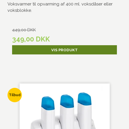
Voksvarmer til opvarming af 400 ml. voksdåser eller
voksblokke.
449,00 DKK
349,00 DKK
VIS PRODUKT
Tilbud