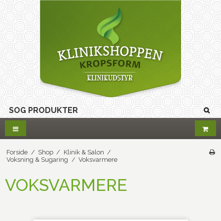
Forside
/
Shop
/
Klinik & Salon
/
Voksning & Sugaring
/
Voksvarmere
VOKSVARMERE