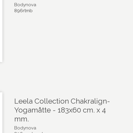
Bodynova
896rtmb
Leela Collection Chakralign-
Yogamåtte - 183x60 cm. x 4
mm.
Bodynova