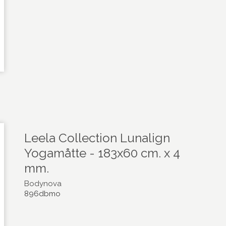
Leela Collection Lunalign
Yogamåtte - 183x60 cm. x 4
mm.
Bodynova
896dbmo