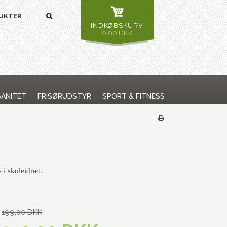
INDKØBSKURV
0,00 DKK
SANITET
FRISØRUDSTYR
SPORT & FITNESS
 i skoleidræt.
199,00 DKK