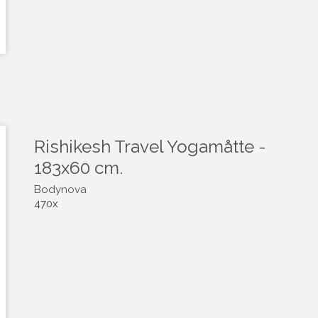
Rishikesh Travel Yogamåtte -
183x60 cm.
Bodynova
470x