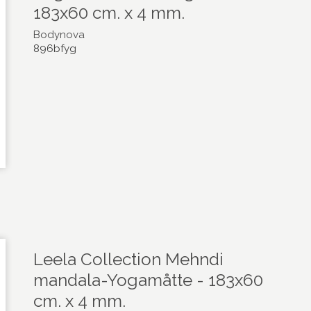
183x60 cm. x 4 mm.
Bodynova
896bfyg
Leela Collection Mehndi
mandala-Yogamåtte - 183x60
cm. x 4 mm.