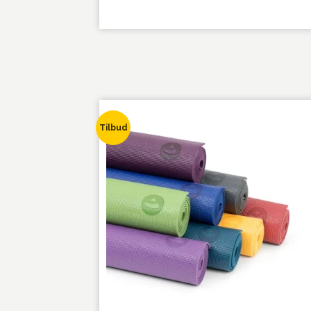
Tilbud