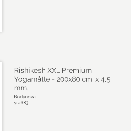
Rishikesh XXL Premium
Yogamåtte - 200x80 cm. x 4,5
mm.
Bodynova
yra683