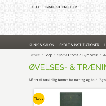
FORSIDE
HANDELSBETINGELSER
KLINIK & SALON
SKOLE & INSTITUTIONER
Forside
/
Shop
/
Sport & Fitness
/
Gymnastik
/
Øv
ØVELSES- & TRÆN
Måtter til forskellig former for træning og hold. Egne
Tilbud