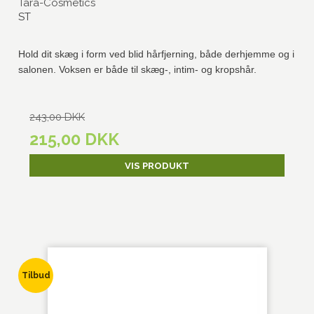
Tara-Cosmetics
ST
Hold dit skæg i form ved blid hårfjerning, både derhjemme og i
salonen. Voksen er både til skæg-, intim- og kropshår.
243,00 DKK
215,00 DKK
VIS PRODUKT
Tilbud