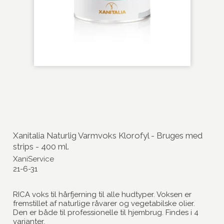
Xanitalia Naturlig Varmvoks Klorofyl - Bruges med
strips - 400 ml.
XaniService
21-6-31
RICA voks til hårfjerning til alle hudtyper. Voksen er
fremstillet af naturlige råvarer og vegetabilske olier.
Den er både til professionelle til hjembrug. Findes i 4
varianter.