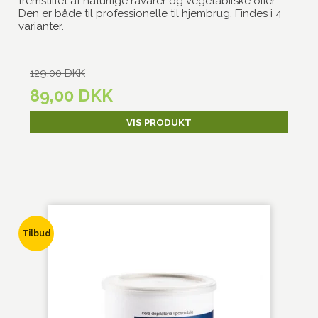
fremstillet af naturlige råvarer og vegetabilske olier.
Den er både til professionelle til hjembrug. Findes i 4
varianter.
129,00 DKK
89,00 DKK
VIS PRODUKT
Tilbud