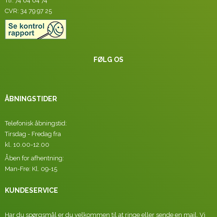
Tlf: 74 64 64 74
CVR: 34 79 97 25
FØLG OS
ÅBNINGSTIDER
Telefonisk åbningstid:
Tirsdag - Fredag fra
kl. 10.00-12.00
Åben for afhentning:
Man-Fre: Kl. 09-15
KUNDESERVICE
Har du spørgsmål er du velkommen til at ringe eller sende en mail. Vi