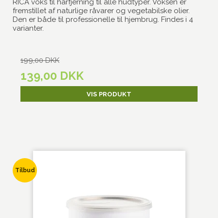
RICA voks til hårfjerning til alle hudtyper. Voksen er
fremstillet af naturlige råvarer og vegetabilske olier.
Den er både til professionelle til hjembrug. Findes i 4
varianter.
199,00 DKK
139,00 DKK
VIS PRODUKT
Tilbud