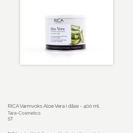
RICA Varmvoks Aloe Vera i dåse - 400 ml.
Tara-Cosmetics
ST