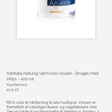
Xanitalia Naturlig Varmvoks Azulen - Bruges med
strips - 400 ml.
XaniService
21-3-27
RICA voks til hårfjerning til alle hudtyper. Voksen er
fremstillet af naturlige råvarer og vegetabilske olier.
Den er både til professionelle til hjembrug. Findes i 4