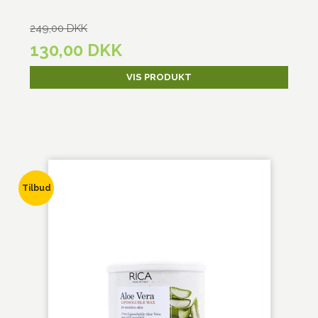
249,00 DKK
130,00 DKK
VIS PRODUKT
Tilbud