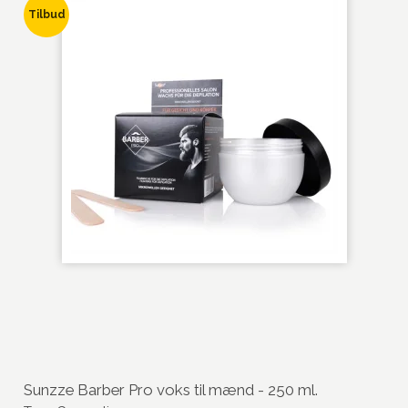
Tilbud
Sunzze Barber Pro voks til mænd - 250 ml.