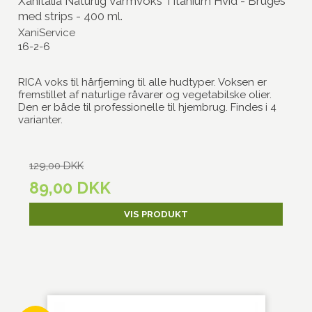
Xanitalia Naturlig Varmvoks Titanium Hvid - Bruges
med strips - 400 ml.
XaniService
16-2-6
RICA voks til hårfjerning til alle hudtyper. Voksen er
fremstillet af naturlige råvarer og vegetabilske olier.
Den er både til professionelle til hjembrug. Findes i 4
varianter.
129,00 DKK
89,00 DKK
VIS PRODUKT