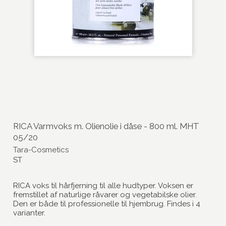
RICA Varmvoks m. Olienolie i dåse - 800 ml. MHT
05/20
Tara-Cosmetics
ST
RICA voks til hårfjerning til alle hudtyper. Voksen er
fremstillet af naturlige råvarer og vegetabilske olier.
Den er både til professionelle til hjembrug. Findes i 4
varianter.