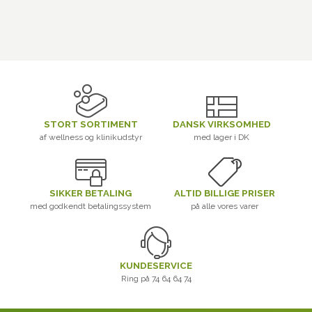
STORT SORTIMENT
DANSK VIRKSOMHED
af wellness og klinikudstyr
med lager i DK
SIKKER BETALING
ALTID BILLIGE PRISER
med godkendt betalingssystem
på alle vores varer
KUNDESERVICE
Ring på 74 64 64 74