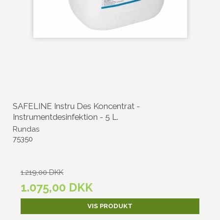
SAFELINE Instru Des Koncentrat -
Instrumentdesinfektion - 5 L.
Rundas
75350
1.219,00 DKK
1.075,00 DKK
VIS PRODUKT