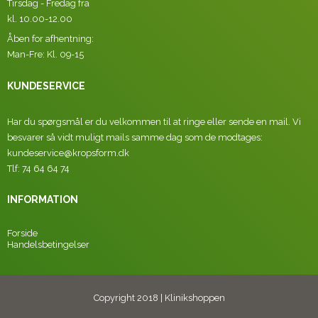
Tirsdag - Fredag fra
kl. 10.00-12.00
Åben for afhentning:
Man-Fre: Kl. 09-15
KUNDESERVICE
Har du spørgsmål er du velkommen til at ringe eller sende en mail. Vi
besvarer så vidt muligt mails samme dag som de modtages:
kundeservice@kropsform.dk
Tlf: 74 64 64 74
INFORMATION
Forside
Handelsbetingelser
Copyright 2018 | Klinikshoppen