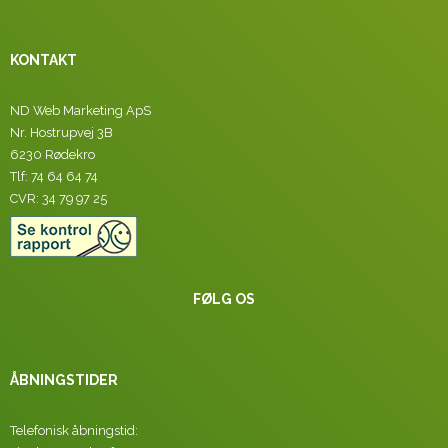
KONTAKT
ND Web Marketing ApS
Nr. Hostrupvej 3B
6230 Rødekro
Tlf: 74 64 64 74
CVR: 34 79 97 25
FØLG OS
ÅBNINGSTIDER
Telefonisk åbningstid: