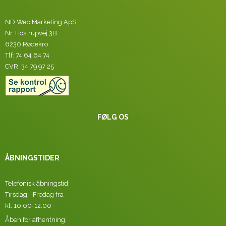
ND Web Marketing ApS
Nr. Hostrupvej 3B
6230 Rødekro
Tlf: 74 64 64 74
CVR: 34 79 97 25
FØLG OS
ÅBNINGSTIDER
Telefonisk åbningstid:
Tirsdag - Fredag fra
kl. 10.00-12.00
Åben for afhentning: