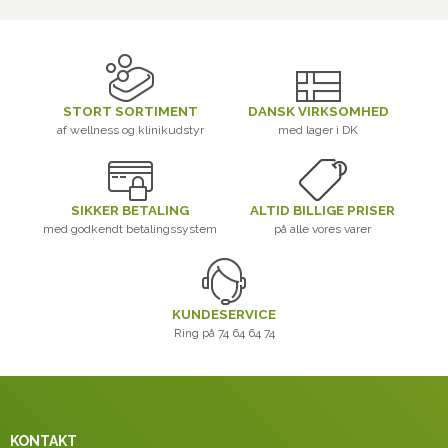
STORT SORTIMENT
DANSK VIRKSOMHED
af wellness og klinikudstyr
med lager i DK
SIKKER BETALING
ALTID BILLIGE PRISER
med godkendt betalingssystem
på alle vores varer
KUNDESERVICE
Ring på 74 64 64 74
KONTAKT