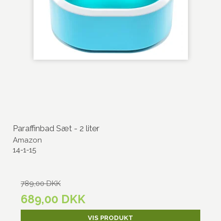
Paraffinbad Sæt - 2 liter
Amazon
14-1-15
789,00 DKK
689,00 DKK
VIS PRODUKT