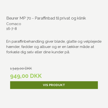
Beurer MP 70 - Paraffinbad til privat og klinik
Comaco
16-7-8
En paraffinbehandling giver bløde, glatte og velplejede
hænder, fødder og albuer og er en lækker måde at
forkæle dig selv eller dine kunder på.
1.349,00 DKK
949,00 DKK
VIS PRODUKT