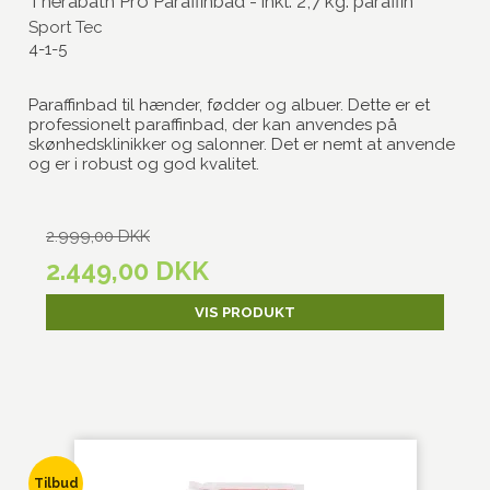
Therabath Pro Paraffinbad - inkl. 2,7 kg. paraffin
Sport Tec
4-1-5
Paraffinbad til hænder, fødder og albuer. Dette er et
professionelt paraffinbad, der kan anvendes på
skønhedsklinikker og salonner. Det er nemt at anvende
og er i robust og god kvalitet.
2.999,00 DKK
2.449,00 DKK
VIS PRODUKT
Tilbud