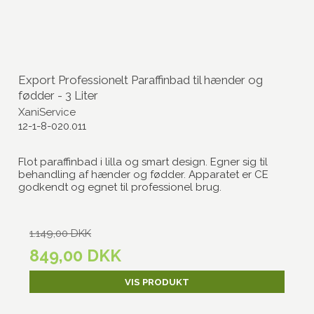
Export Professionelt Paraffinbad til hænder og
fødder - 3 Liter
XaniService
12-1-8-020.011
Flot paraffinbad i lilla og smart design. Egner sig til
behandling af hænder og fødder. Apparatet er CE
godkendt og egnet til professionel brug.
1.149,00 DKK
849,00 DKK
VIS PRODUKT