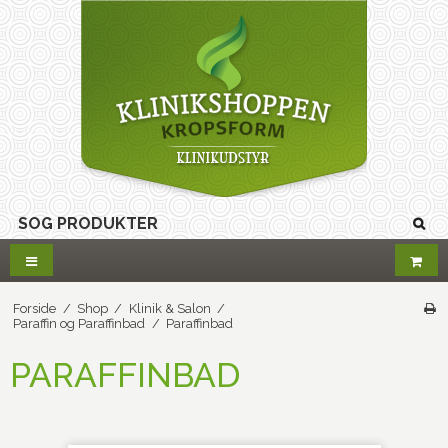
Forside
/
Shop
/
Klinik & Salon
/
Paraffin og Paraffinbad
/
Paraffinbad
PARAFFINBAD