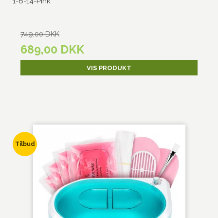
1-6-14-Pink
749,00 DKK
689,00 DKK
VIS PRODUKT
Tilbud