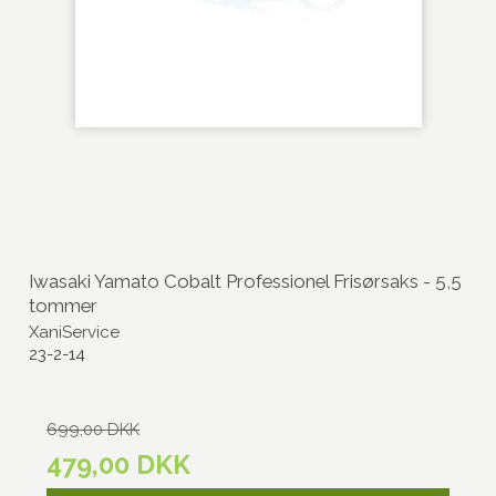
Iwasaki Yamato Cobalt Professionel Frisørsaks - 5,5
tommer
XaniService
23-2-14
699,00 DKK
479,00 DKK