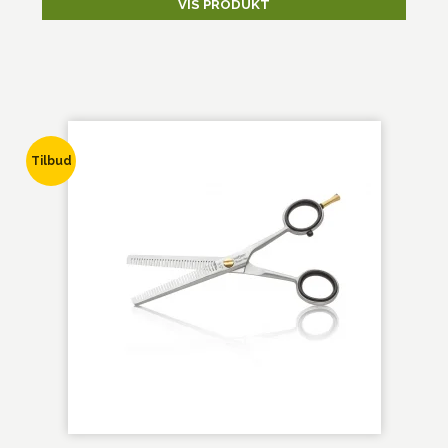
VIS PRODUKT
Tilbud