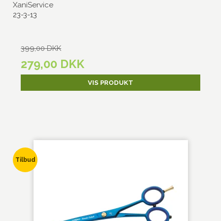
XaniService
23-3-13
399,00 DKK
279,00 DKK
VIS PRODUKT
Tilbud