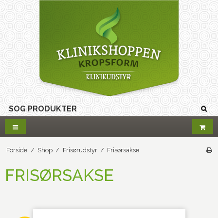
Forside
/
Shop
/
Frisørudstyr
/
Frisørsakse
FRISØRSAKSE