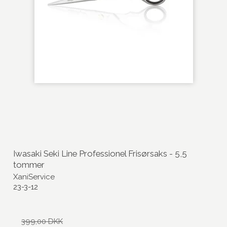
Iwasaki Seki Line Professionel Frisørsaks - 5,5
tommer
XaniService
23-3-12
399,00 DKK