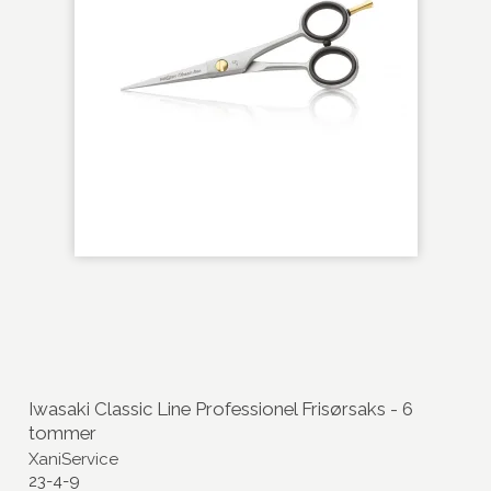
Iwasaki Classic Line Professionel Frisørsaks - 6
tommer
XaniService
23-4-9