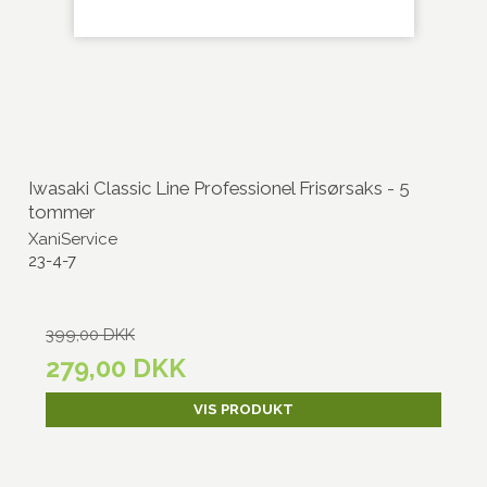
Iwasaki Classic Line Professionel Frisørsaks - 5
tommer
XaniService
23-4-7
399,00 DKK
279,00 DKK
VIS PRODUKT