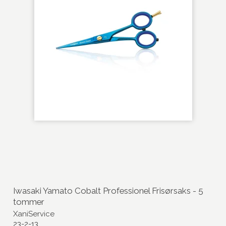
Iwasaki Yamato Cobalt Professionel Frisørsaks - 5
tommer
XaniService
23-2-13