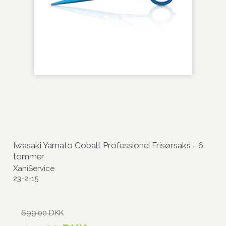
Iwasaki Yamato Cobalt Professionel Frisørsaks - 6
tommer
XaniService
23-2-15
699,00 DKK