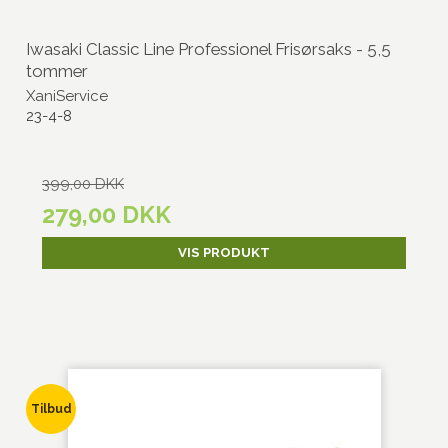
Iwasaki Classic Line Professionel Frisørsaks - 5,5
tommer
XaniService
23-4-8
399,00 DKK
279,00 DKK
VIS PRODUKT
Tilbud