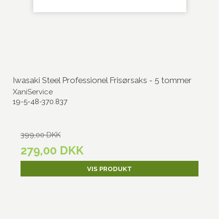
Iwasaki Steel Professionel Frisørsaks - 5 tommer
XaniService
19-5-48-370.837
399,00 DKK
279,00 DKK
VIS PRODUKT