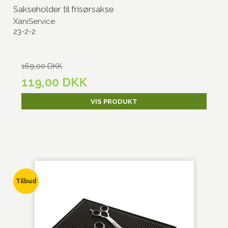
Sakseholder til frisørsakse
XaniService
23-2-2
169,00 DKK
119,00 DKK
VIS PRODUKT
Tilbud