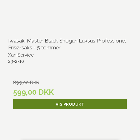
Iwasaki Master Black Shogun Luksus Professionel
Frisørsaks - 5 tommer
XaniService
23-2-10
899,00 DKK
599,00 DKK
VIS PRODUKT