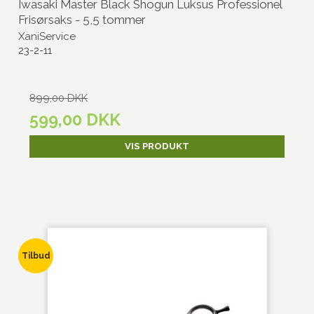
Iwasaki Master Black Shogun Luksus Professionel
Frisørsaks - 5,5 tommer
XaniService
23-2-11
899,00 DKK
599,00 DKK
VIS PRODUKT
Tilbud