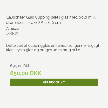
Lauschaer Glas Cupping sæt i glas med bold m. 5
størrelser - Fra ø 2,5 til 6,0 cm.
Amazon
14-3-10
Dette sæt af cuppingglas er fremstillet i gennemsigtigt
klart krystalglas og bruges uden brug af ild.
699,00 DKK
650,00 DKK
VIS PRODUKT