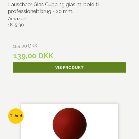
Lauschaer Glas Cupping glas m. bold til
professionelt brug - 20 mm.
Amazon
18-5-30
159,00 DKK
139,00 DKK
VIS PRODUKT
Tilbud