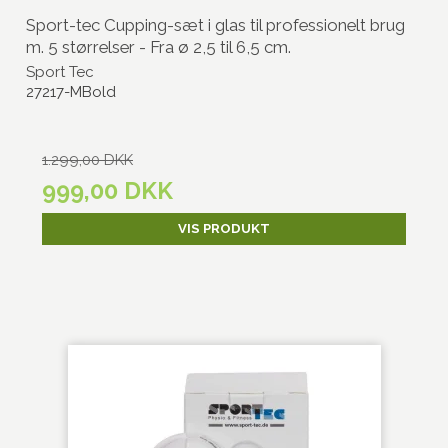
Sport-tec Cupping-sæt i glas til professionelt brug
m. 5 størrelser - Fra ø 2,5 til 6,5 cm.
Sport Tec
27217-MBold
1.299,00 DKK
999,00 DKK
VIS PRODUKT