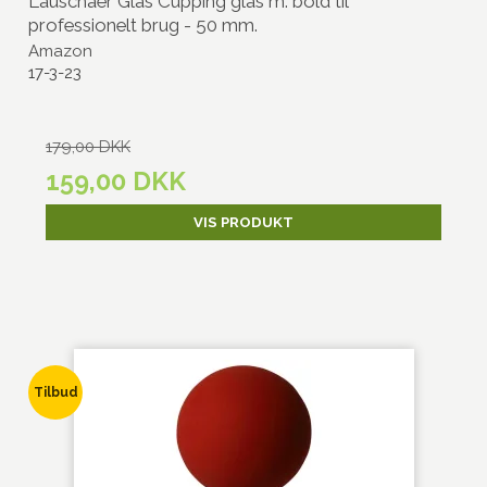
Lauschaer Glas Cupping glas m. bold til
professionelt brug - 50 mm.
Amazon
17-3-23
179,00 DKK
159,00 DKK
VIS PRODUKT
Tilbud