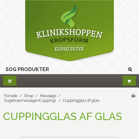
Forside
/
Shop
/
Massage
/
Sugekopmassage (Cupping)
/
Cuppingglas af glas
CUPPINGGLAS AF GLAS