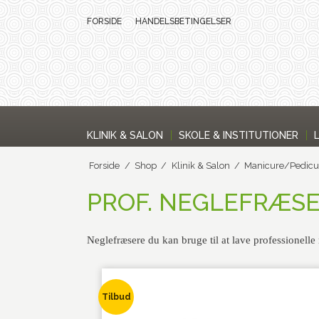
FORSIDE
HANDELSBETINGELSER
KLINIK & SALON
SKOLE & INSTITUTIONER
Forside
/
Shop
/
Klinik & Salon
/
Manicure/Pedicu
PROF. NEGLEFRÆS
Neglefræsere du kan bruge til at lave professionelle
Tilbud