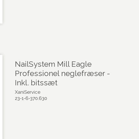
NailSystem Mill Eagle
Professionel neglefræser -
Inkl. bitssæt
XaniService
23-1-6-370.630