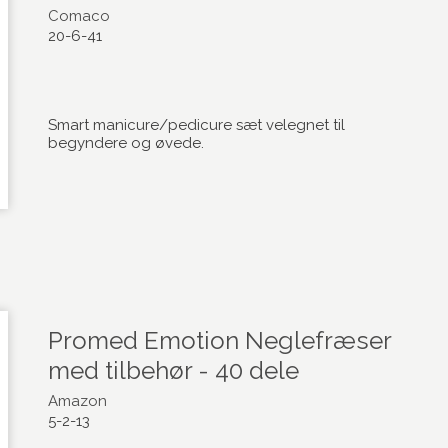
Comaco
20-6-41
Smart manicure/pedicure sæt velegnet til
begyndere og øvede.
Promed Emotion Neglefræser
med tilbehør - 40 dele
Amazon
5-2-13