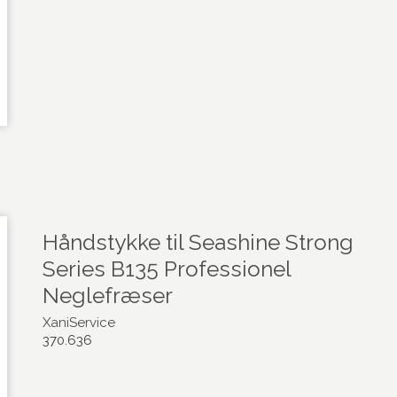
Håndstykke til Seashine Strong
Series B135 Professionel
Neglefræser
XaniService
370.636