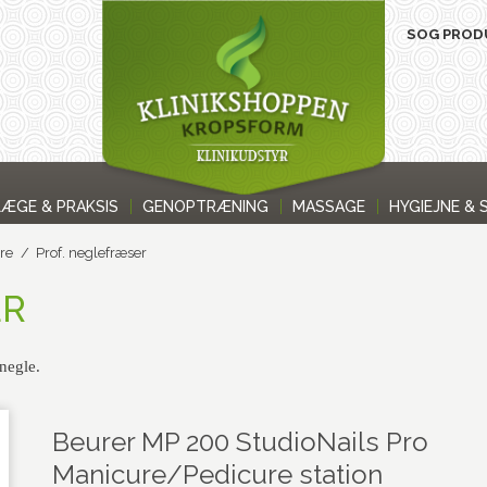
LÆGE & PRAKSIS
GENOPTRÆNING
MASSAGE
HYGIEJNE & 
re
/
Prof. neglefræser
ER
 negle.
Beurer MP 200 StudioNails Pro
Manicure/Pedicure station