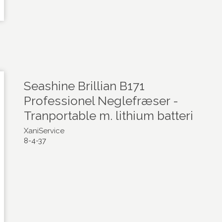
Seashine Brillian B171
Professionel Neglefræser -
Tranportable m. lithium batteri
XaniService
8-4-37