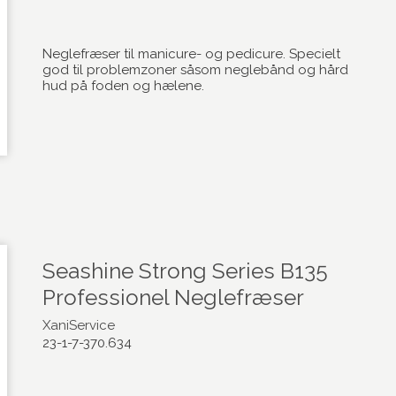
Neglefræser til manicure- og pedicure. Specielt
god til problemzoner såsom neglebånd og hård
hud på foden og hælene.
Seashine Strong Series B135
Professionel Neglefræser
XaniService
23-1-7-370.634