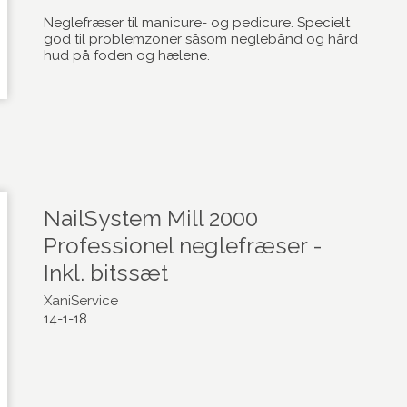
Neglefræser til manicure- og pedicure. Specielt
god til problemzoner såsom neglebånd og hård
hud på foden og hælene.
NailSystem Mill 2000
Professionel neglefræser -
Inkl. bitssæt
XaniService
14-1-18