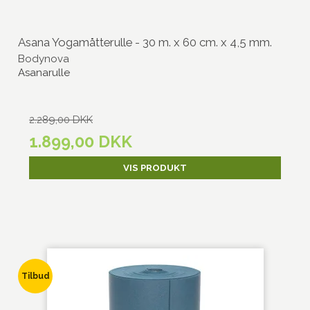
Asana Yogamåtterulle - 30 m. x 60 cm. x 4,5 mm.
Bodynova
Asanarulle
2.289,00 DKK
1.899,00 DKK
VIS PRODUKT
Tilbud