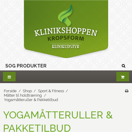
Forside
/
Shop
/
Sport & Fitness
/
Måtter til holdtræning
/
Yogamåtteruller & Pakketilbud
YOGAMÅTTERULLER &
PAKKETILBUD