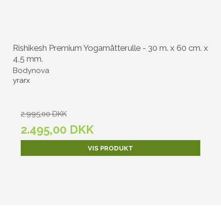
Rishikesh Premium Yogamåtterulle - 30 m. x 60 cm. x
4,5 mm.
Bodynova
yrarx
2.995,00 DKK
2.495,00 DKK
VIS PRODUKT