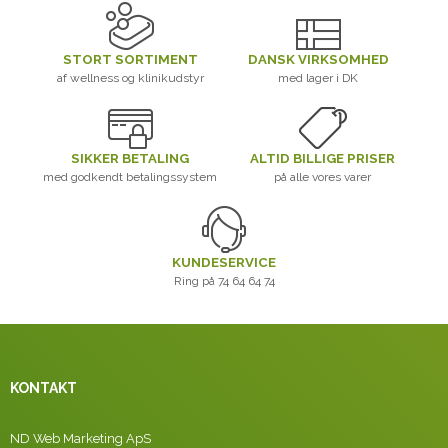
STORT SORTIMENT
DANSK VIRKSOMHED
af wellness og klinikudstyr
med lager i DK
SIKKER BETALING
ALTID BILLIGE PRISER
med godkendt betalingssystem
på alle vores varer
KUNDESERVICE
Ring på 74 64 64 74
KONTAKT
ND Web Marketing ApS