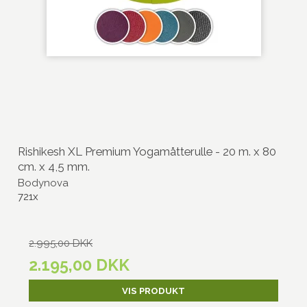
Rishikesh XL Premium Yogamåtterulle - 20 m. x 80
cm. x 4,5 mm.
Bodynova
721x
2.995,00 DKK
2.195,00 DKK
VIS PRODUKT