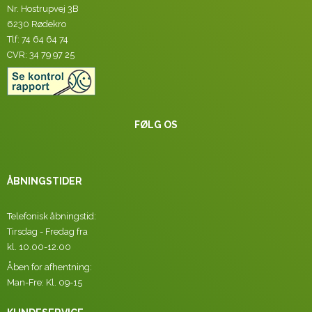
Nr. Hostrupvej 3B
6230 Rødekro
Tlf: 74 64 64 74
CVR: 34 79 97 25
FØLG OS
ÅBNINGSTIDER
Telefonisk åbningstid:
Tirsdag - Fredag fra
kl. 10.00-12.00
Åben for afhentning:
Man-Fre: Kl. 09-15