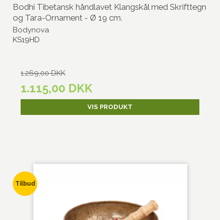
Bodhi Tibetansk håndlavet Klangskål med Skrifttegn
og Tara-Ornament - Ø 19 cm.
Bodynova
KS19HD
1.269,00 DKK
1.115,00 DKK
VIS PRODUKT
Tilbud