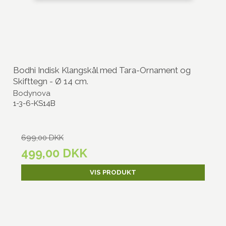
Bodhi Indisk Klangskål med Tara-Ornament og
Skifttegn - Ø 14 cm.
Bodynova
1-3-6-KS14B
699,00 DKK
499,00 DKK
VIS PRODUKT