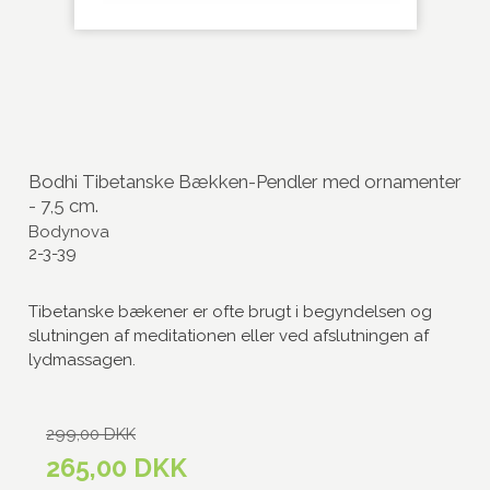
Bodhi Tibetanske Bækken-Pendler med ornamenter
- 7,5 cm.
Bodynova
2-3-39
Tibetanske bækener er ofte brugt i begyndelsen og
slutningen af meditationen eller ved afslutningen af
lydmassagen.
299,00 DKK
265,00 DKK