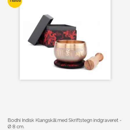
Tilbud
Bodhi Indisk Klangskål med Skriftstegn indgraveret -
Ø 8 cm.