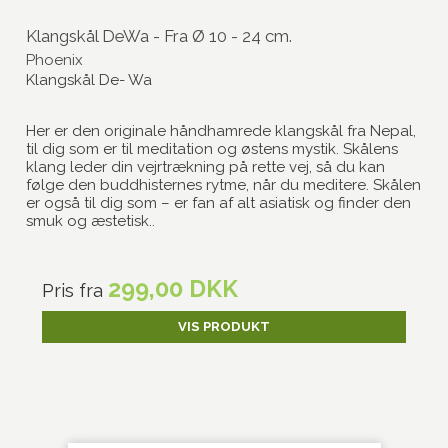
Klangskål DeWa - Fra Ø 10 - 24 cm.
Phoenix
Klangskål De- Wa
Her er den originale håndhamrede klangskål fra Nepal,
til dig som er til meditation og østens mystik. Skålens
klang leder din vejrtrækning på rette vej, så du kan
følge den buddhisternes rytme, når du meditere. Skålen
er også til dig som – er fan af alt asiatisk og finder den
smuk og æstetisk..
299,00 DKK
Pris fra
VIS PRODUKT