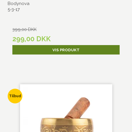
Bodynova
5-3-17
399,00 DKK
299,00 DKK
VIS PRODUKT
Tilbud