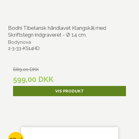
Bodhi Tibetansk håndlavet Klangskål med
Skriftstegn indgraveret - Ø 14 cm.
Bodynova
2-3-33-KS14HD
689,00 DKK
599,00 DKK
VIS PRODUKT