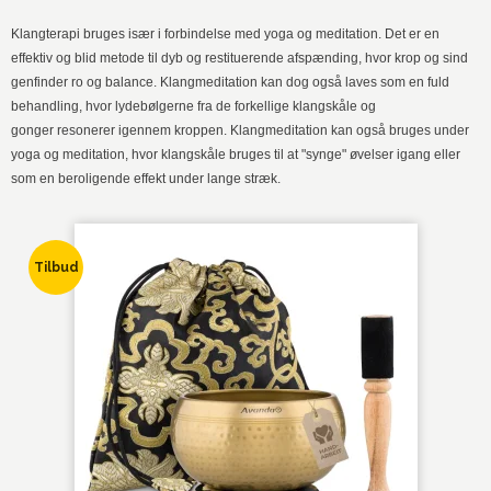
Klangterapi bruges især i forbindelse med yoga og meditation. Det er en
effektiv og blid metode til dyb og restituerende afspænding, hvor krop og sind
genfinder ro og balance. Klangmeditation kan dog også laves som en fuld
behandling, hvor lydebølgerne fra de forkellige klangskåle og
gonger resonerer igennem kroppen. Klangmeditation kan også bruges under
yoga og meditation, hvor klangskåle bruges til at "synge" øvelser igang eller
som en beroligende effekt under lange stræk.
Tilbud