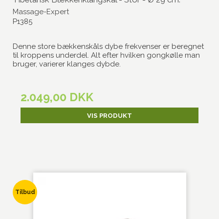
Massage-Expert
P1385
Denne store bækkenskåls dybe frekvenser er beregnet
til kroppens underdel. Alt efter hvilken gongkølle man
bruger, varierer klanges dybde.
2.049,00 DKK
VIS PRODUKT
Tilbud