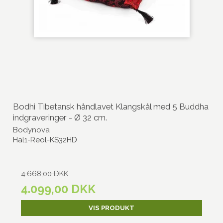
Bodhi Tibetansk håndlavet Klangskål med 5 Buddha
indgraveringer - Ø 32 cm.
Bodynova
Hal1-Reol-KS32HD
4.668,00 DKK
4.099,00 DKK
VIS PRODUKT