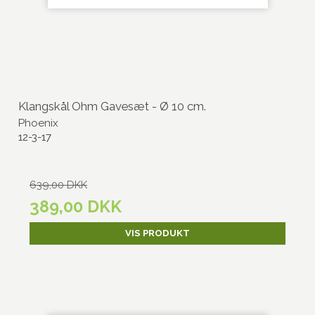
Klangskål Ohm Gavesæt - Ø 10 cm.
Phoenix
12-3-17
639,00 DKK
389,00 DKK
VIS PRODUKT