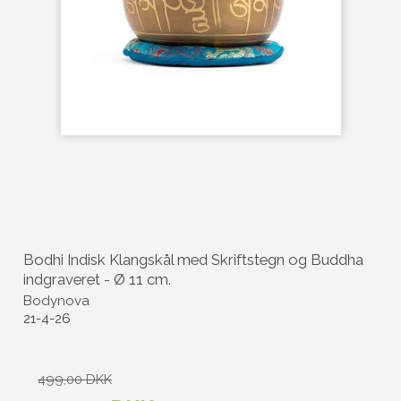
Bodhi Indisk Klangskål med Skriftstegn og Buddha
indgraveret - Ø 11 cm.
Bodynova
21-4-26
499,00 DKK