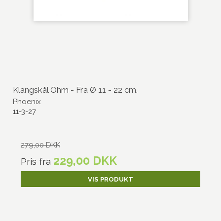
Klangskål Ohm - Fra Ø 11 - 22 cm.
Phoenix
11-3-27
279,00 DKK
229,00 DKK
Pris fra
VIS PRODUKT