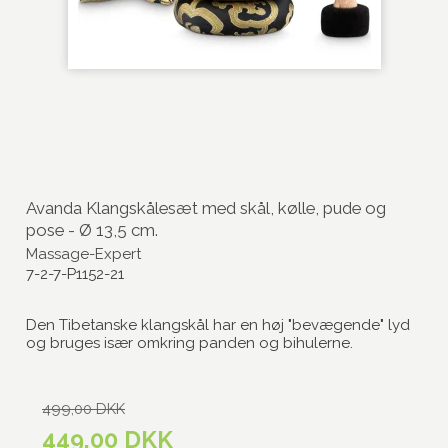
Avanda Klangskålesæt med skål, kølle, pude og
pose - Ø 13,5 cm.
Massage-Expert
7-2-7-P1152-21
Den Tibetanske klangskål har en høj "bevægende" lyd
og bruges især omkring panden og bihulerne.
499,00 DKK
449,00 DKK