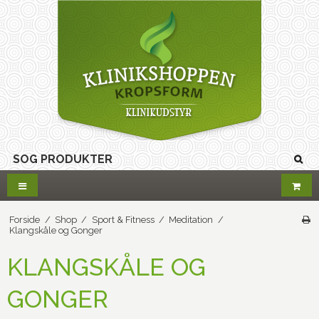
Forside
/
Shop
/
Sport & Fitness
/
Meditation
/
Klangskåle og Gonger
KLANGSKÅLE OG
GONGER