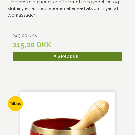
Tibetanske bækener er ofte brugt i begyndelsen og
slutningen af meditationen eller ved afslutningen af
lydmassagen.
249,00 DKK
215,00 DKK
VIS PRODUKT
Tilbud