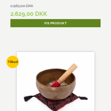
2.985,00 DKK
2.629,00 DKK
VIS PRODUKT
Tilbud