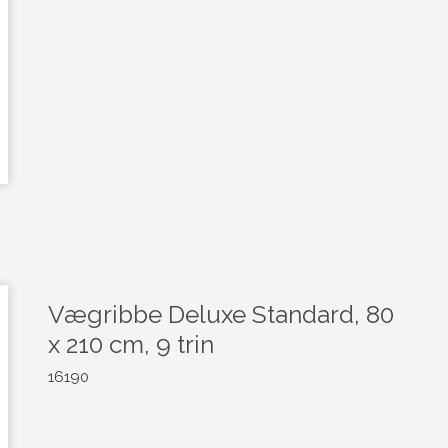
Vægribbe Deluxe Standard, 80
x 210 cm, 9 trin
16190