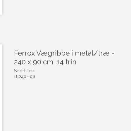
Ferrox Vægribbe i metal/træ -
240 x 90 cm. 14 trin
Sport Tec
16240--06