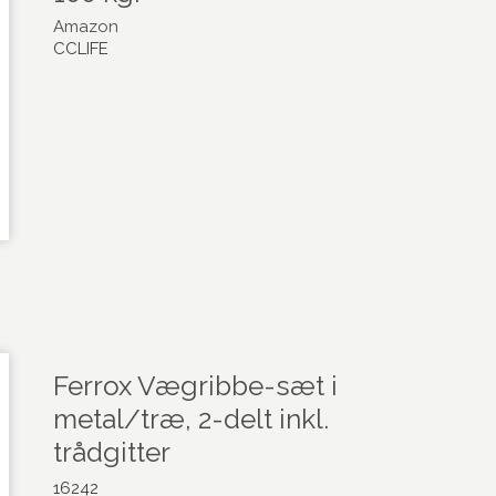
Amazon
CCLIFE
Ferrox Vægribbe-sæt i
metal/træ, 2-delt inkl.
trådgitter
16242