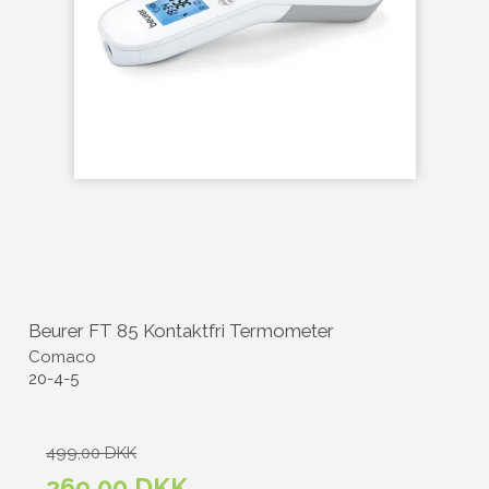
Beurer FT 85 Kontaktfri Termometer
Comaco
20-4-5
499,00 DKK
269,00 DKK