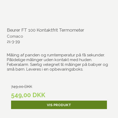
Beurer FT 100 Kontaktfrit Termometer
Comaco
21-3-39
Måling af panden og rumtemperatur på få sekunder.
Pålidelige målinger uden kontakt med huden.
Feberalarm. Særlig velegnet til målinger på babyer og
små børn. Leveres i en opbevaringsboks.
749,00 DKK
549,00 DKK
VIS PRODUKT