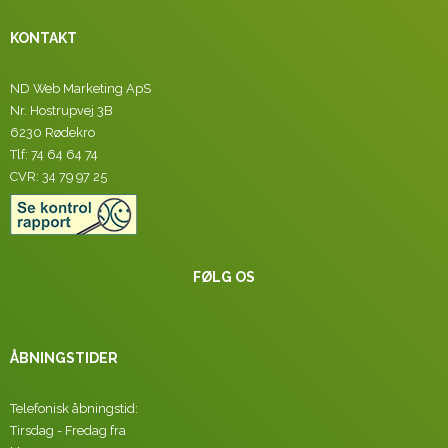
KONTAKT
ND Web Marketing ApS
Nr. Hostrupvej 3B
6230 Rødekro
Tlf: 74 64 64 74
CVR: 34 79 97 25
FØLG OS
ÅBNINGSTIDER
Telefonisk åbningstid:
Tirsdag - Fredag fra