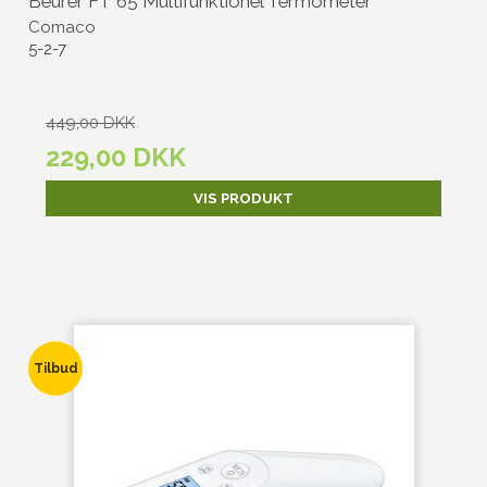
Beurer FT 65 Multifunktionel Termometer
Comaco
5-2-7
449,00 DKK
229,00 DKK
VIS PRODUKT
Tilbud