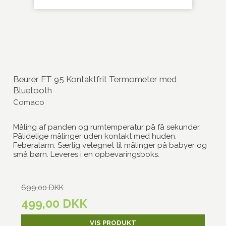
Beurer FT 95 Kontaktfrit Termometer med
Bluetooth
Comaco
Måling af panden og rumtemperatur på få sekunder.
Pålidelige målinger uden kontakt med huden.
Feberalarm. Særlig velegnet til målinger på babyer og
små børn. Leveres i en opbevaringsboks.
699,00 DKK
499,00 DKK
VIS PRODUKT