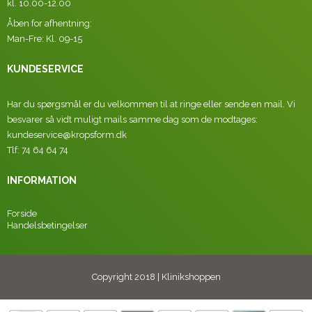
kl. 10.00-12.00
Åben for afhentning:
Man-Fre: Kl. 09-15
KUNDESERVICE
Har du spørgsmål er du velkommen til at ringe eller sende en mail. Vi
besvarer så vidt muligt mails samme dag som de modtages:
kundeservice@kropsform.dk
Tlf: 74 64 64 74
INFORMATION
Forside
Handelsbetingelser
Copyright 2018 | Klinikshoppen