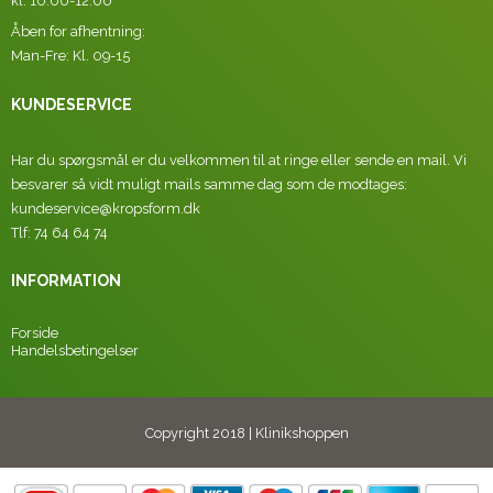
kl. 10.00-12.00
Åben for afhentning:
Man-Fre: Kl. 09-15
KUNDESERVICE
Har du spørgsmål er du velkommen til at ringe eller sende en mail. Vi
besvarer så vidt muligt mails samme dag som de modtages:
kundeservice@kropsform.dk
Tlf: 74 64 64 74
INFORMATION
Forside
Handelsbetingelser
Copyright 2018 | Klinikshoppen