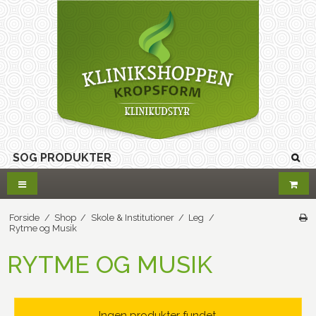
Forside
/
Shop
/
Skole & Institutioner
/
Leg
/
Rytme og Musik
RYTME OG MUSIK
Ingen produkter fundet.