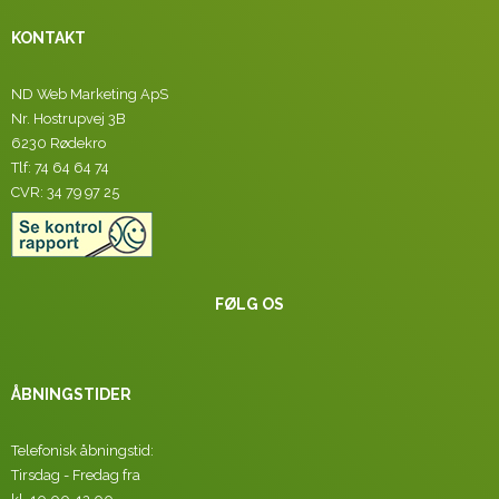
KONTAKT
ND Web Marketing ApS
Nr. Hostrupvej 3B
6230 Rødekro
Tlf: 74 64 64 74
CVR: 34 79 97 25
FØLG OS
ÅBNINGSTIDER
Telefonisk åbningstid:
Tirsdag - Fredag fra