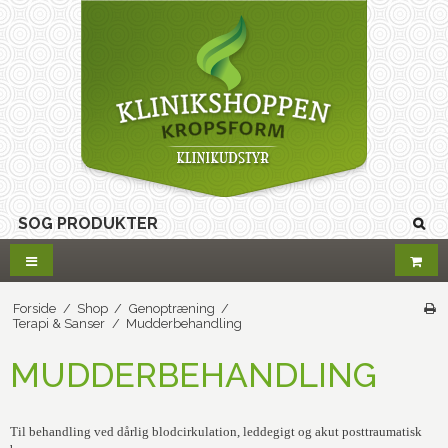
Forside
/
Shop
/
Genoptræning
/
Terapi & Sanser
/
Mudderbehandling
MUDDERBEHANDLING
Til behandling ved dårlig blodcirkulation, leddegigt og akut posttraumatisk