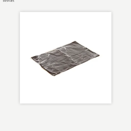
besvær.