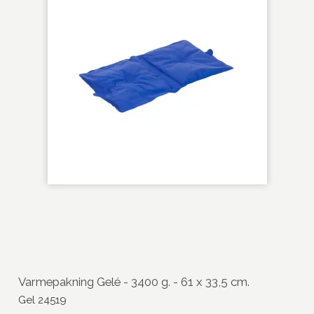
Varmepakning Gelé - 3400 g. - 61 x 33,5 cm.
Gel 24519