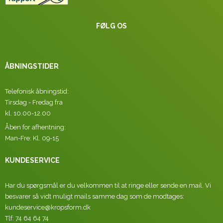
FØLG OS
ÅBNINGSTIDER
Telefonisk åbningstid:
Tirsdag - Fredag fra
kl. 10.00-12.00
Åben for afhentning:
Man-Fre: Kl. 09-15
KUNDESERVICE
Har du spørgsmål er du velkommen til at ringe eller sende en mail. Vi
besvarer så vidt muligt mails samme dag som de modtages:
kundeservice@kropsform.dk
Tlf: 74 64 64 74