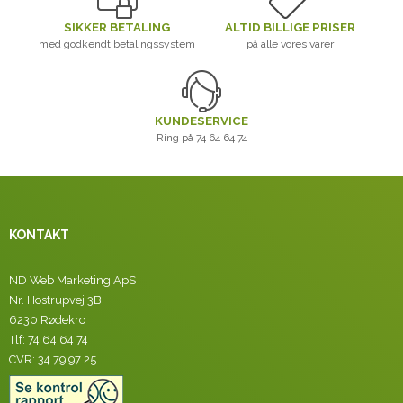
SIKKER BETALING
ALTID BILLIGE PRISER
med godkendt betalingssystem
på alle vores varer
KUNDESERVICE
Ring på 74 64 64 74
KONTAKT
ND Web Marketing ApS
Nr. Hostrupvej 3B
6230 Rødekro
Tlf: 74 64 64 74
CVR: 34 79 97 25