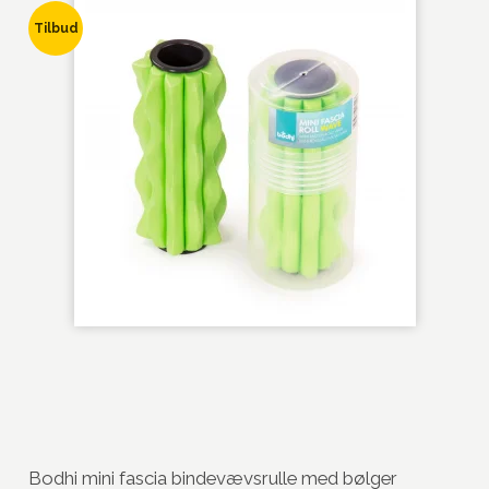
Tilbud
Bodhi mini fascia bindevævsrulle med bølger