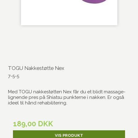
TOGU Nakkestøtte Nex
7-5-5
Med TOGU nakkestøtten Nex får du et blidt massage-
lignende pres på Shiatsu punkterne i nakken. Er også
ideel til hånd rehabilitering.
189,00 DKK
VIS PRODUKT