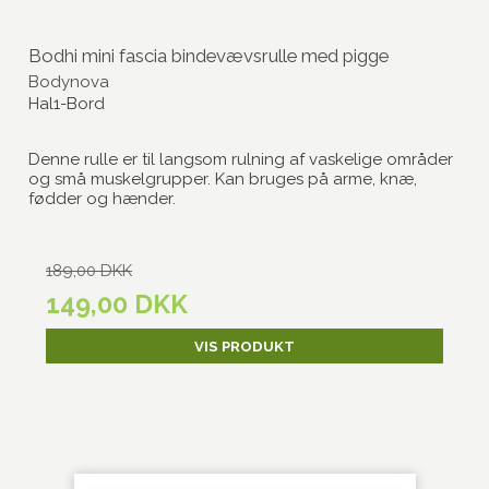
Bodhi mini fascia bindevævsrulle med pigge
Bodynova
Hal1-Bord
Denne rulle er til langsom rulning af vaskelige områder
og små muskelgrupper. Kan bruges på arme, knæ,
fødder og hænder.
189,00 DKK
149,00 DKK
VIS PRODUKT