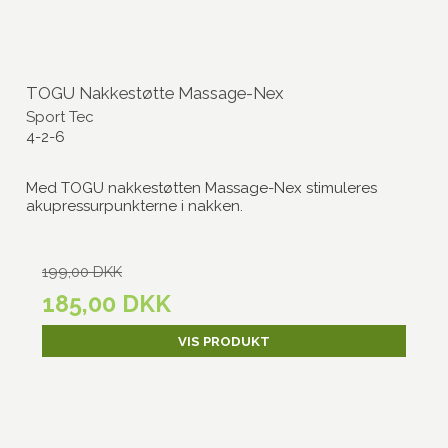
TOGU Nakkestøtte Massage-Nex
Sport Tec
4-2-6
Med TOGU nakkestøtten Massage-Nex stimuleres
akupressurpunkterne i nakken.
199,00 DKK
185,00 DKK
VIS PRODUKT