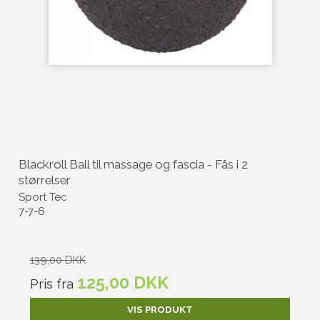
Blackroll Ball til massage og fascia - Fås i 2
størrelser
Sport Tec
7-7-6
139,00 DKK
125,00 DKK
Pris fra
VIS PRODUKT