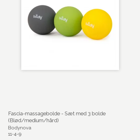
Fascia-massagebolde - Sæt med 3 bolde
(Blød/medium/hård)
Bodynova
11-4-9