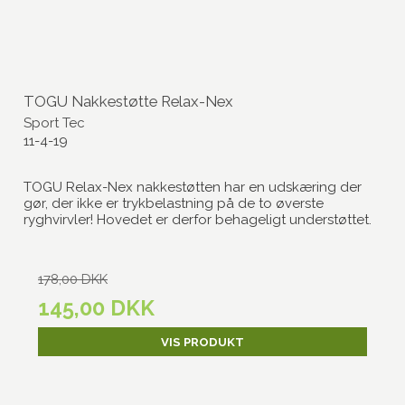
TOGU Nakkestøtte Relax-Nex
Sport Tec
11-4-19
TOGU Relax-Nex nakkestøtten har en udskæring der
gør, der ikke er trykbelastning på de to øverste
ryghvirvler! Hovedet er derfor behageligt understøttet.
178,00 DKK
145,00 DKK
VIS PRODUKT