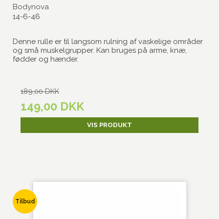
Bodynova
14-6-46
Denne rulle er til langsom rulning af vaskelige områder
og små muskelgrupper. Kan bruges på arme, knæ,
fødder og hænder.
189,00 DKK
149,00 DKK
VIS PRODUKT
Tilbud