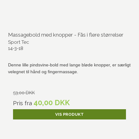
Massagebold med knopper - Fås i flere størrelser
Sport Tec
14-3-18
Denne lille pindsvine-bold med lange bløde knopper, er særligt
velegnet til hånd og fingermassage.
53,00 DKK
40,00 DKK
Pris fra
VIS PRODUKT