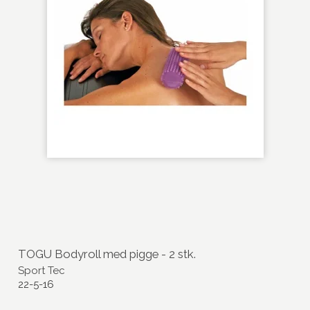
TOGU Bodyroll med pigge - 2 stk.
Sport Tec
22-5-16