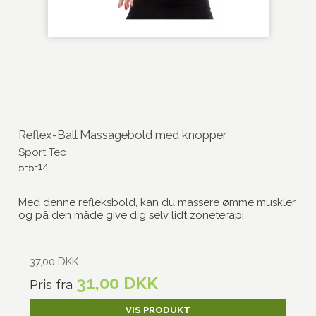
Reflex-Ball Massagebold med knopper
Sport Tec
5-5-14
Med denne refleksbold, kan du massere ømme muskler
og på den måde give dig selv lidt zoneterapi.
37,00 DKK
31,00 DKK
Pris fra
VIS PRODUKT