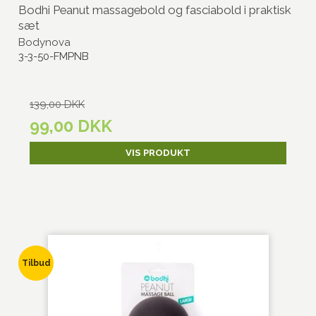
Bodhi Peanut massagebold og fasciabold i praktisk
sæt
Bodynova
3-3-50-FMPNB
139,00 DKK
99,00 DKK
VIS PRODUKT
Tilbud