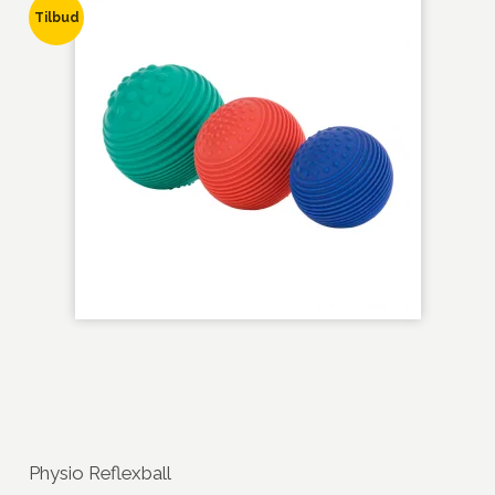
Tilbud
Physio Reflexball