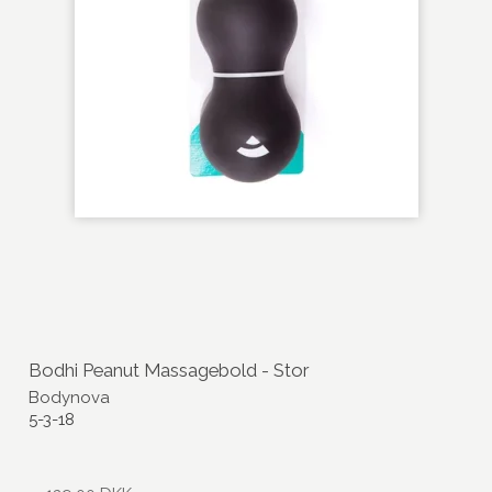
Bodhi Peanut Massagebold - Stor
Bodynova
5-3-18