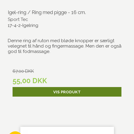
Igel-ring / Ring med pigge - 16 cm.
Sport Tec
17-4-2-Igelring
Denne ring af ruton med bløde knopper er særligt
velegnet til hånd og fingermassage. Men den er også
god til fodmassage.
67,00 DKK
55,00 DKK
VIS PRODUKT