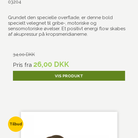
03204
Grundet den specielle overflade, er denne bold
specielt velegnet til gribe-, motoriske og
sensomotoriske øvelser. Et positivt energi flow skabes
af akupressur på kropsmeridianerne.
34,00 DKK
26,00 DKK
Pris fra
VIS PRODUKT
Tilbud