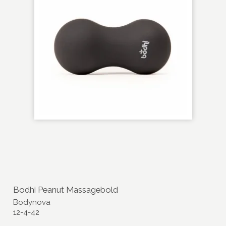
Bodhi Peanut Massagebold
Bodynova
12-4-42