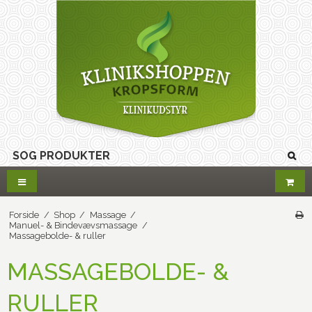
Forside
/
Shop
/
Massage
/
Manuel- & Bindevævsmassage
/
Massagebolde- & ruller
MASSAGEBOLDE- &
RULLER