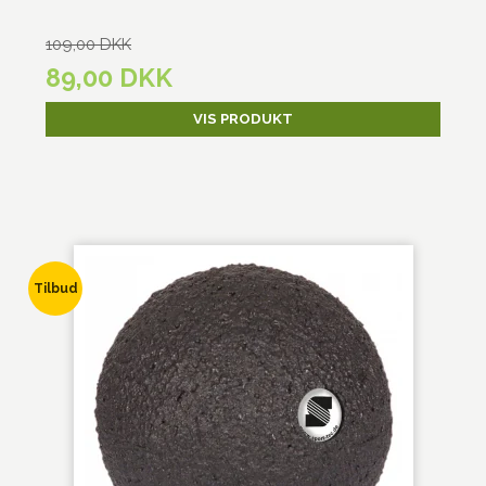
109,00 DKK
89,00 DKK
VIS PRODUKT
Tilbud