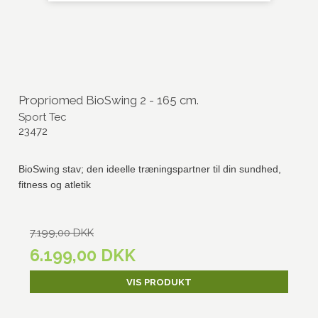
Propriomed BioSwing 2 - 165 cm.
Sport Tec
23472
BioSwing stav; den ideelle træningspartner til din sundhed,
fitness og atletik
7.199,00 DKK
6.199,00 DKK
VIS PRODUKT