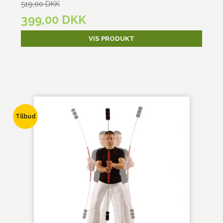
519,00 DKK
399,00 DKK
VIS PRODUKT
Tilbud