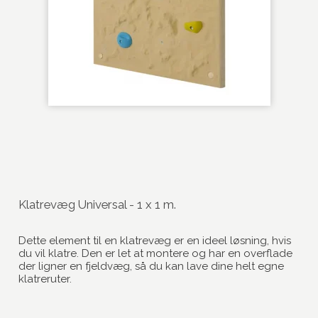
Klatrevæg Universal - 1 x 1 m.
Dette element til en klatrevæg er en ideel løsning, hvis
du vil klatre. Den er let at montere og har en overflade
der ligner en fjeldvæg, så du kan lave dine helt egne
klatreruter.