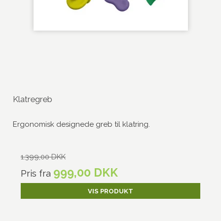
Klatregreb
Ergonomisk designede greb til klatring.
1.399,00 DKK
999,00 DKK
Pris fra
VIS PRODUKT