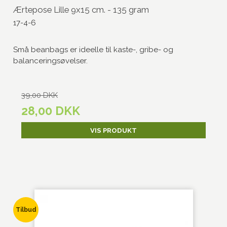
Ærtepose Lille 9x15 cm. - 135 gram
17-4-6
Små beanbags er ideelle til kaste-, gribe- og
balanceringsøvelser.
39,00 DKK
28,00 DKK
VIS PRODUKT
Tilbud