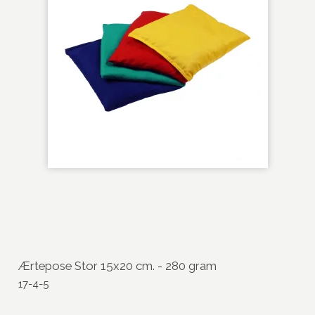
Ærtepose Stor 15x20 cm. - 280 gram
17-4-5