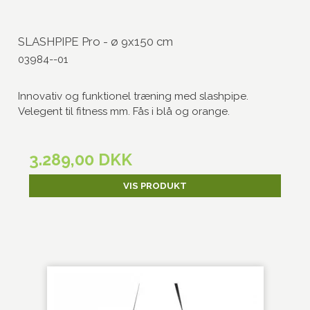
SLASHPIPE Pro - ø 9x150 cm
03984--01
Innovativ og funktionel træning med slashpipe.
Velegent til fitness mm. Fås i blå og orange.
3.289,00 DKK
VIS PRODUKT