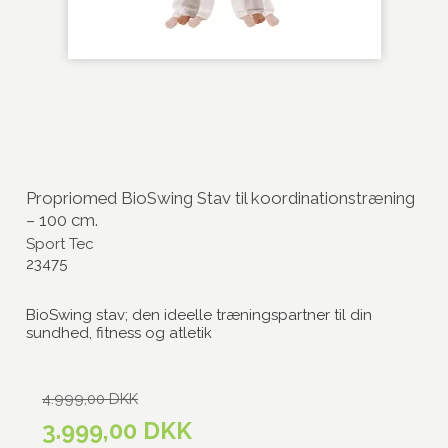
Propriomed BioSwing Stav til koordinationstræning
– 100 cm.
Sport Tec
23475
BioSwing stav; den ideelle træningspartner til din
sundhed, fitness og atletik
4.999,00 DKK
3.999,00 DKK