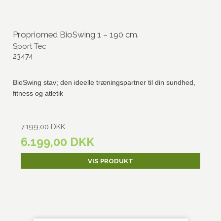
Propriomed BioSwing 1 – 190 cm.
Sport Tec
23474
BioSwing stav; den ideelle træningspartner til din sundhed,
fitness og atletik
7.199,00 DKK
6.199,00 DKK
VIS PRODUKT