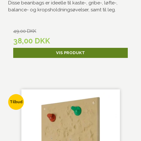
Disse beanbags er ideelle til kaste-, gribe-, løfte-,
balance- og kropsholdningsøvelser, samt til leg.
49,00 DKK
38,00 DKK
VIS PRODUKT
Tilbud