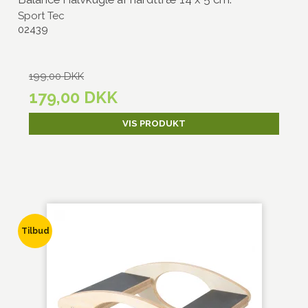
Sport Tec
02439
199,00 DKK
179,00 DKK
VIS PRODUKT
Tilbud