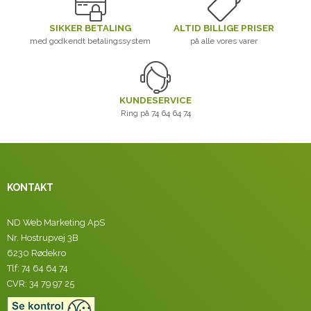
SIKKER BETALING
ALTID BILLIGE PRISER
med godkendt betalingssystem
på alle vores varer
KUNDESERVICE
Ring på 74 64 64 74
KONTAKT
ND Web Marketing ApS
Nr. Hostrupvej 3B
6230 Rødekro
Tlf: 74 64 64 74
CVR: 34 79 97 25