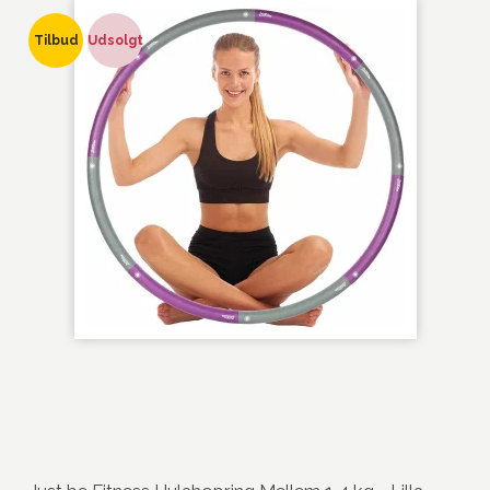
Tilbud
Udsolgt