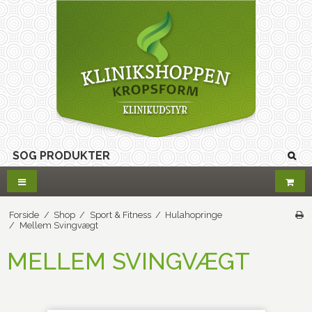
Forside
/
Shop
/
Sport & Fitness
/
Hulahopringe
/
Mellem Svingvægt
MELLEM SVINGVÆGT