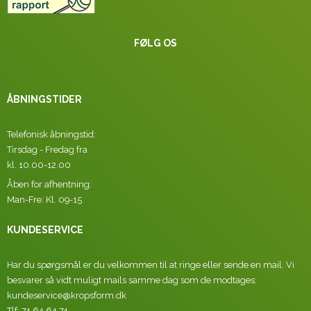
FØLG OS
ÅBNINGSTIDER
Telefonisk åbningstid:
Tirsdag - Fredag fra
kl. 10.00-12.00
Åben for afhentning:
Man-Fre: Kl. 09-15
KUNDESERVICE
Har du spørgsmål er du velkommen til at ringe eller sende en mail. Vi
besvarer så vidt muligt mails samme dag som de modtages:
kundeservice@kropsform.dk
Tlf: 74 64 64 74