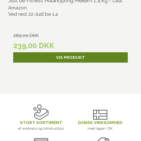
Just be Fitness Hulahopring Mellem 1,4 kg - Lilla
Amazon
Ved reol 22-Just be 1,4
289,00 DKK
239,00 DKK
VIS PRODUKT
STORT SORTIMENT
DANSK VIRKSOMHED
af wellness og klinikudstyr
med lager i DK