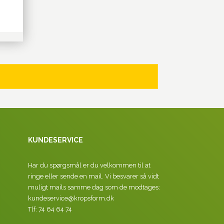
KUNDESERVICE
Har du spørgsmål er du velkommen til at
ringe eller sende en mail. Vi besvarer så vidt
muligt mails samme dag som de modtages:
kundeservice@kropsform.dk
Tlf: 74 64 64 74