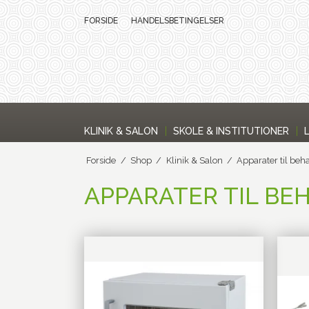
FORSIDE
HANDELSBETINGELSER
KLINIK & SALON
SKOLE & INSTITUTIONER
Forside
/
Shop
/
Klinik & Salon
/
Apparater til beh
APPARATER TIL BE