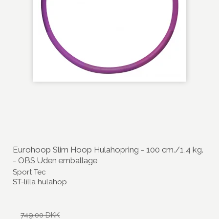
Eurohoop Slim Hoop Hulahopring - 100 cm./1,4 kg.
- OBS Uden emballage
Sport Tec
ST-lilla hulahop
749,00 DKK