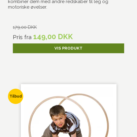
kombiner dem med andre redskaber til leg og
motoriske øvelser.
179,00 DKK
149,00 DKK
Pris fra
VIS PRODUKT
Tilbud