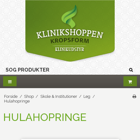
Forside
/
Shop
/
Skole & Institutioner
/
Leg
/
Hulahopringe
HULAHOPRINGE