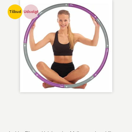
Tilbud
Udsolgt