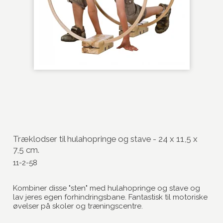
Træklodser til hulahopringe og stave - 24 x 11,5 x
7,5 cm.
11-2-58
Kombiner disse "sten" med hulahopringe og stave og
lav jeres egen forhindringsbane. Fantastisk til motoriske
øvelser på skoler og træningscentre.