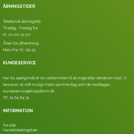
ÅBNINGSTIDER
Telefonisk åbningstid:
Tirsdag - Fredag fra
kl. 10.00-12.00
Åben for afhentning:
Man-Fre: Kl. 09-15
KUNDESERVICE
Har du spørgsmål er du velkommen til at ringe eller sende en mail. Vi
besvarer så vidt muligt mails samme dag som de modtages:
kundeservice@kropsform.dk
Tlf: 74 64 64 74
INFORMATION
Forside
Handelsbetingelser