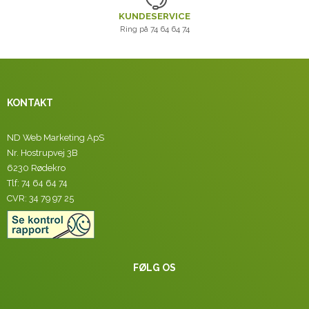
KUNDESERVICE
Ring på 74 64 64 74
KONTAKT
ND Web Marketing ApS
Nr. Hostrupvej 3B
6230 Rødekro
Tlf: 74 64 64 74
CVR: 34 79 97 25
FØLG OS