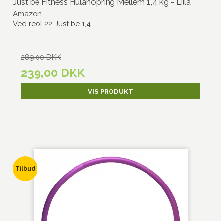
Just be Fitness Hulahopring Mellem 1,4 kg - Lilla
Amazon
Ved reol 22-Just be 1,4
289,00 DKK
239,00 DKK
VIS PRODUKT
Tilbud