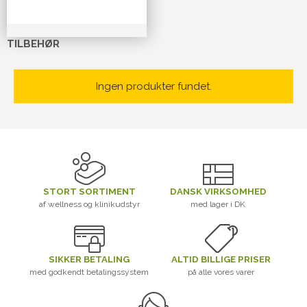
TILBEHØR
Ingen produkter fundet.
STORT SORTIMENT
DANSK VIRKSOMHED
af wellness og klinikudstyr
med lager i DK
SIKKER BETALING
ALTID BILLIGE PRISER
med godkendt betalingssystem
på alle vores varer