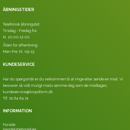
ÅBNINGSTIDER
Telefonisk åbningstid:
Tirsdag - Fredag fra
kl. 10.00-12.00
Åben for afhentning:
Man-Fre: Kl. 09-15
KUNDESERVICE
Har du spørgsmål er du velkommen til at ringe eller sende en mail. Vi
besvarer så vidt muligt mails samme dag som de modtages:
kundeservice@kropsform.dk
Tlf: 74 64 64 74
INFORMATION
Forside
Handelsbetingelser