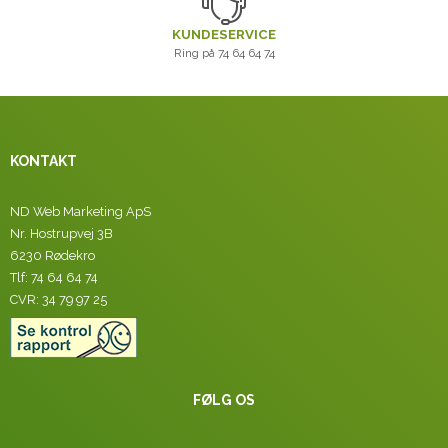
KUNDESERVICE
Ring på 74 64 64 74
KONTAKT
ND Web Marketing ApS
Nr. Hostrupvej 3B
6230 Rødekro
Tlf: 74 64 64 74
CVR: 34 79 97 25
FØLG OS